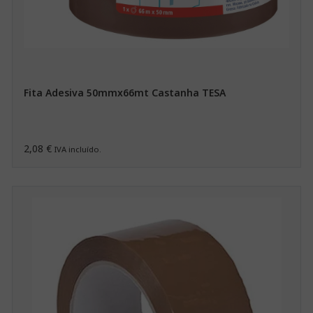
Fita Adesiva 50mmx66mt Castanha TESA
2,08 €
IVA incluído.