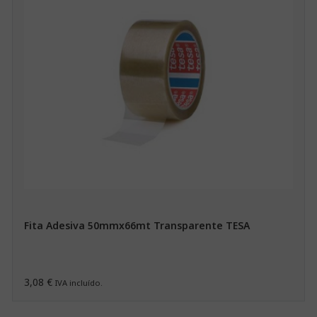
Fita Adesiva 50mmx66mt Transparente TESA
3,08 €
IVA incluído.