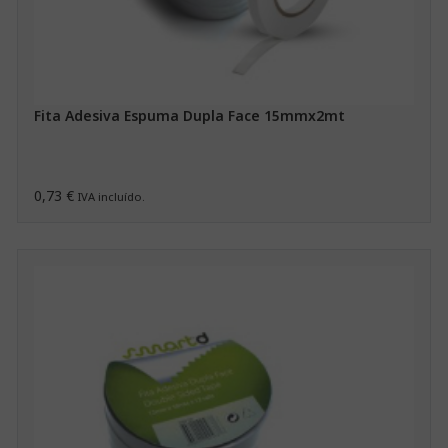
Fita Adesiva Espuma Dupla Face 15mmx2mt
0,73 €
IVA incluído.