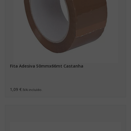
Fita Adesiva 50mmx66mt Castanha
1,09 €
IVA incluído.