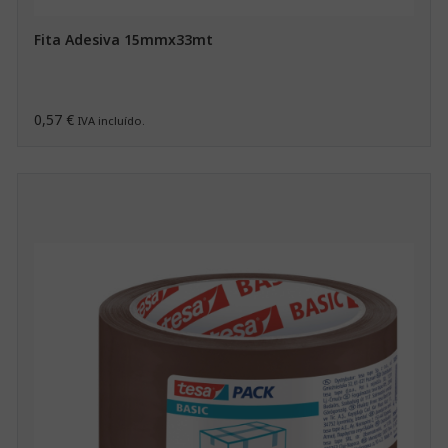
Fita Adesiva 15mmx33mt
0,57 €
IVA incluído.