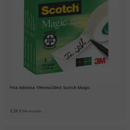
Fita Adesiva 19mmx33mt Scotch Magic
3,26 €
IVA incluído.