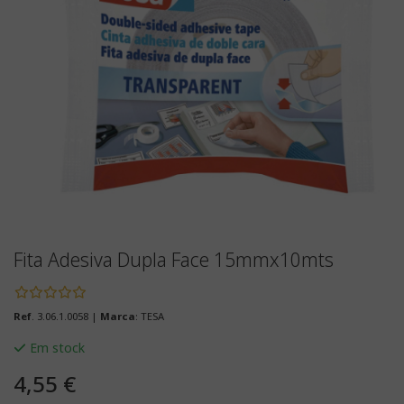
Fita Adesiva Dupla Face 15mmx10mts
Ref
. 3.06.1.0058 |
Marca
: TESA
Em stock
4,55 €