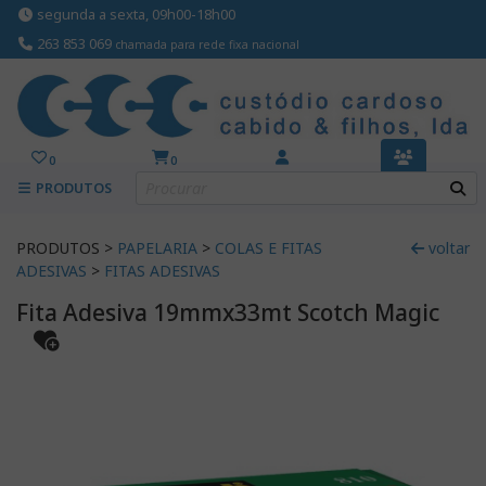
segunda a sexta, 09h00-18h00
263 853 069
chamada para rede fixa nacional
0
0
PRODUTOS
PRODUTOS >
PAPELARIA
>
COLAS E FITAS
voltar
ADESIVAS
>
FITAS ADESIVAS
Fita Adesiva 19mmx33mt Scotch Magic