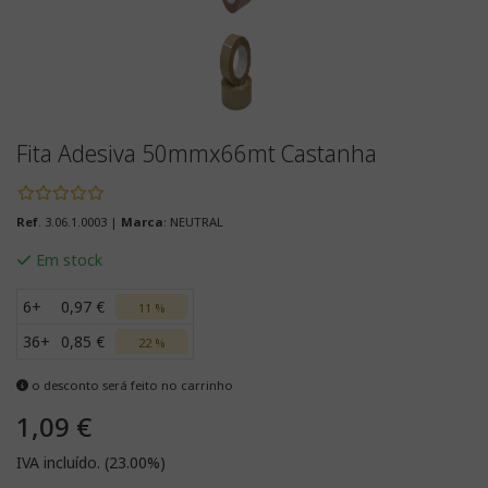
Fita Adesiva 50mmx66mt Castanha
Ref
. 3.06.1.0003 |
Marca
: NEUTRAL
Em stock
6+
0,97 €
11 %
36+
0,85 €
22 %
o desconto será feito no carrinho
1,09 €
IVA incluído. (23.00%)