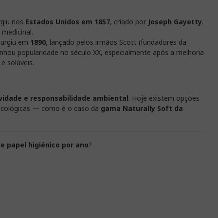
giu nos
Estados Unidos em 1857
, criado por
Joseph Gayetty
.
medicinal.
urgiu em
1890
, lançado pelos irmãos Scott (fundadores da
nhou popularidade no século XX, especialmente após a melhoria
e solúveis.
vidade e responsabilidade ambiental
. Hoje existem opções
 ecológicas — como é o caso da
gama Naturally Soft da
de papel higiénico por ano
?