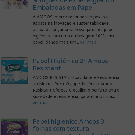
Soluções de Papel Higiénico
Embaladas em Papel
A AMOOS, marca reconhecida pela sua
aposta na inovação e sustentabilidade,
acaba de lançar uma nova gama de papel
higiénico com uma embalagem 100% em
papel, dando mais um...
ver mais
Papel Higiénico 2F Amoos
Resistant
AMOOS RESISTANTSuavidade e Resistência
ao Melhor PreçoO papel higiénico Amoos
Resistant oferece o equilíbrio perfeito entre
suavidade e resistência, garantindo uma...
ver mais
Papel higiénico Amoos 3
folhas com textura