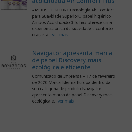
acolchoada Air Comfort Plus
AMOOS COMFORTTecnologia Air Comfort
para Suavidade SuperiorO papel higiénico
Amoos Acolchoado 3 folhas oferece uma
experiência única de suavidade e conforto
graças à...
ver mais
Navigator apresenta marca
de papel Discovery mais
ecológica e eficiente
Comunicado de Imprensa – 17 de fevereiro
de 2020 Marca líder na Europa dentro da
sua categoria de produto Navigator
apresenta marca de papel Discovery mais
ecológica e...
ver mais