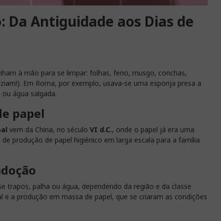
o: Da Antiguidade aos Dias de
inham à mão para se limpar: folhas, feno, musgo, conchas,
aziam!). Em Roma, por exemplo, usava-se uma esponja presa a
e ou água salgada.
de papel
oal
vem da China, no século
VI d.C.
, onde o papel já era uma
s de produção de papel higiénico em larga escala para a família
adoção
e trapos, palha ou água, dependendo da região e da classe
al e a produção em massa de papel, que se criaram as condições