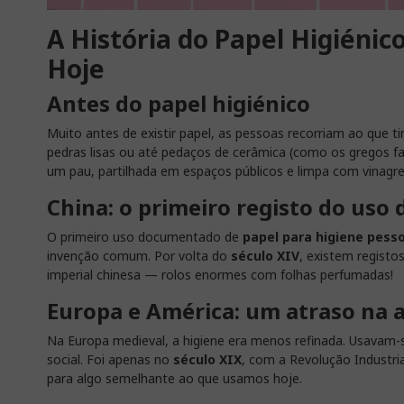
A História do Papel Higiénic
Hoje
Antes do papel higiénico
Muito antes de existir papel, as pessoas recorriam ao que t
pedras lisas ou até pedaços de cerâmica (como os gregos f
um pau, partilhada em espaços públicos e limpa com vinagr
China: o primeiro registo do uso 
O primeiro uso documentado de
papel para higiene pess
invenção comum. Por volta do
século XIV
, existem registo
imperial chinesa — rolos enormes com folhas perfumadas!
Europa e América: um atraso na 
Na Europa medieval, a higiene era menos refinada. Usavam-s
social. Foi apenas no
século XIX
, com a Revolução Industri
para algo semelhante ao que usamos hoje.