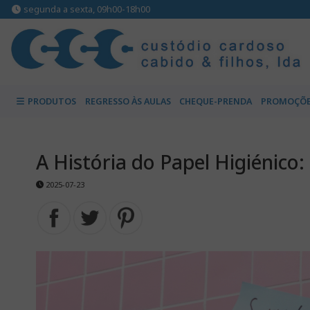
segunda a sexta, 09h00-18h00
PRODUTOS
REGRESSO ÀS AULAS
CHEQUE-PRENDA
PROMOÇÕE
A História do Papel Higiénico
2025-07-23