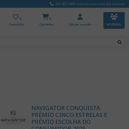
263 853 069
chamada para rede fixa nacional
0
0
Favoritos
Carrinho
Iniciar sessão
REVENDA
NAVIGATOR CONQUISTA
PRÉMIO CINCO ESTRELAS E
PRÉMIO ESCOLHA DO
CONSUMIDOR 2025