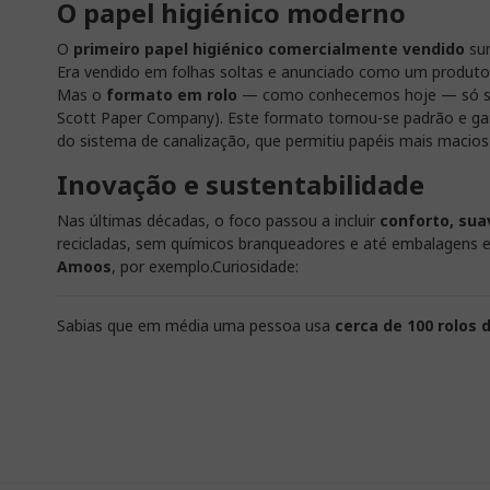
O papel higiénico moderno
O
primeiro papel higiénico comercialmente vendido
sur
Era vendido em folhas soltas e anunciado como um produto 
Mas o
formato em rolo
— como conhecemos hoje — só s
Scott Paper Company). Este formato tornou-se padrão e ga
do sistema de canalização, que permitiu papéis mais macios 
Inovação e sustentabilidade
Nas últimas décadas, o foco passou a incluir
conforto, sua
recicladas, sem químicos branqueadores e até embalagens
Amoos
, por exemplo.Curiosidade:
Sabias que em média uma pessoa usa
cerca de 100 rolos 