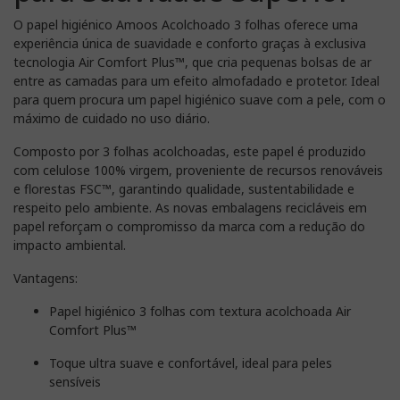
O papel higiénico Amoos Acolchoado 3 folhas oferece uma
experiência única de suavidade e conforto graças à exclusiva
tecnologia Air Comfort Plus™, que cria pequenas bolsas de ar
entre as camadas para um efeito almofadado e protetor. Ideal
para quem procura um papel higiénico suave com a pele, com o
máximo de cuidado no uso diário.
Composto por 3 folhas acolchoadas, este papel é produzido
com celulose 100% virgem, proveniente de recursos renováveis
e florestas FSC™, garantindo qualidade, sustentabilidade e
respeito pelo ambiente. As novas embalagens recicláveis em
papel reforçam o compromisso da marca com a redução do
impacto ambiental.
Vantagens:
Papel higiénico 3 folhas com textura acolchoada Air
Comfort Plus™
Toque ultra suave e confortável, ideal para peles
sensíveis