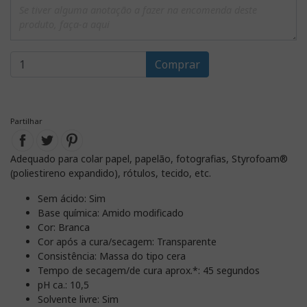
Comprar
Partilhar
Adequado para colar papel, papelão, fotografias, Styrofoam®
(poliestireno expandido), rótulos, tecido, etc.
Sem ácido: Sim
Base química: Amido modificado
Cor: Branca
Cor após a cura/secagem: Transparente
Consistência: Massa do tipo cera
Tempo de secagem/de cura aprox.*: 45 segundos
pH ca.: 10,5
Solvente livre: Sim