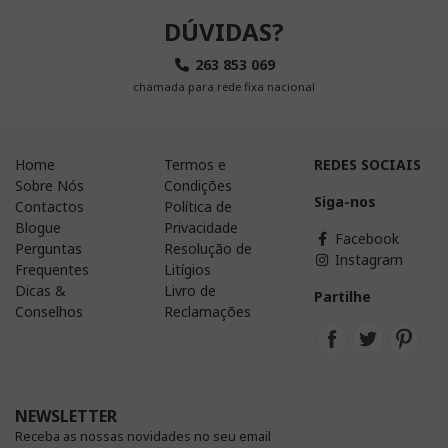
DÚVIDAS?
263 853 069
chamada para rede fixa nacional
Home
Termos e
REDES SOCIAIS
Sobre Nós
Condições
Siga-nos
Contactos
Política de
Blogue
Privacidade
Facebook
Perguntas
Resolução de
Instagram
Frequentes
Litígios
Dicas &
Livro de
Partilhe
Conselhos
Reclamações
NEWSLETTER
Receba as nossas novidades no seu email