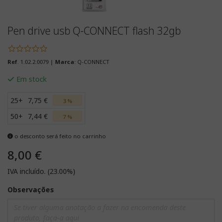
Pen drive usb Q-CONNECT flash 32gb
Ref
. 1.02.2.0079 |
Marca
: Q-CONNECT
Em stock
25+
7,75 €
3 %
50+
7,44 €
7 %
o desconto será feito no carrinho
8,00 €
IVA incluído. (23.00%)
Observações